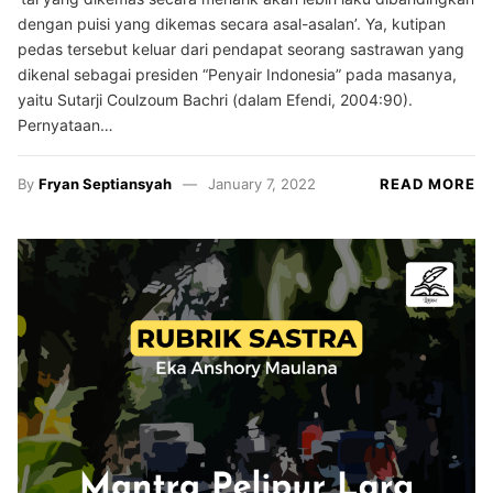
dengan puisi yang dikemas secara asal-asalan’. Ya, kutipan
pedas tersebut keluar dari pendapat seorang sastrawan yang
dikenal sebagai presiden “Penyair Indonesia” pada masanya,
yaitu Sutarji Coulzoum Bachri (dalam Efendi, 2004:90).
Pernyataan…
By
Fryan Septiansyah
January 7, 2022
READ MORE