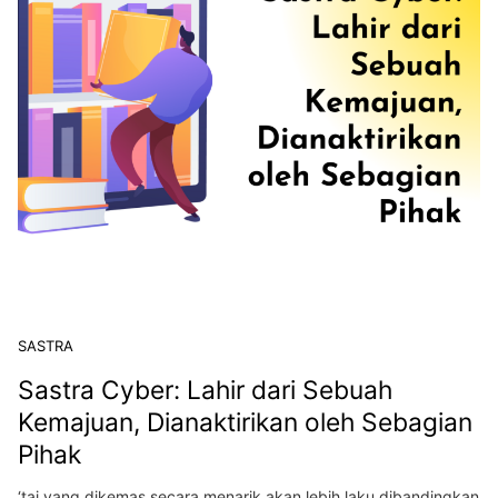
SASTRA
Sastra Cyber: Lahir dari Sebuah
Kemajuan, Dianaktirikan oleh Sebagian
Pihak
‘tai yang dikemas secara menarik akan lebih laku dibandingkan