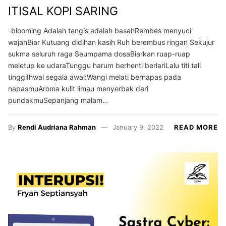
ITISAL KOPI SARING
-blooming Adalah tangis adalah basahRembes menyuci
wajahBiar Kutuang didihan kasih Ruh berembus ringan Sekujur
sukma seluruh raga Seumpama dosaBiarkan ruap-ruap
meletup ke udaraTunggu harum berhenti berlariLalu titi tali
tinggiIhwal segala awal:Wangi melati bernapas pada
napasmuAroma kulit limau menyerbak dari
pundakmuSepanjang malam…
By
Rendi Audriana Rahman
January 9, 2022
READ MORE