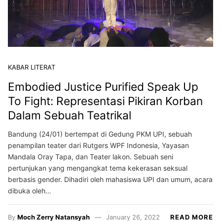
KABAR LITERAT
Embodied Justice Purified Speak Up
To Fight: Representasi Pikiran Korban
Dalam Sebuah Teatrikal
Bandung (24/01) bertempat di Gedung PKM UPI, sebuah
penampilan teater dari Rutgers WPF Indonesia, Yayasan
Mandala Oray Tapa, dan Teater lakon. Sebuah seni
pertunjukan yang mengangkat tema kekerasan seksual
berbasis gender. Dihadiri oleh mahasiswa UPI dan umum, acara
dibuka oleh…
By
Moch Zerry Natansyah
January 26, 2022
READ MORE