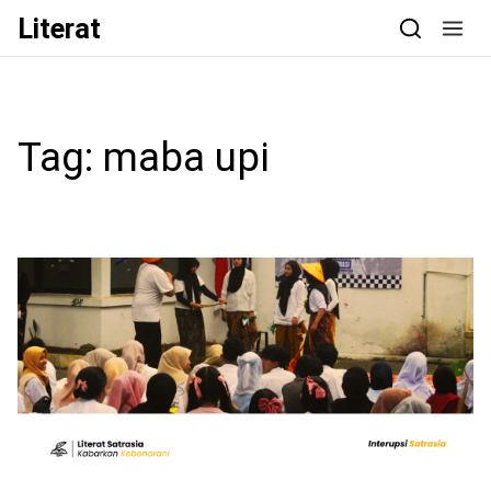
Skip to content
Literat
Tag:
maba upi