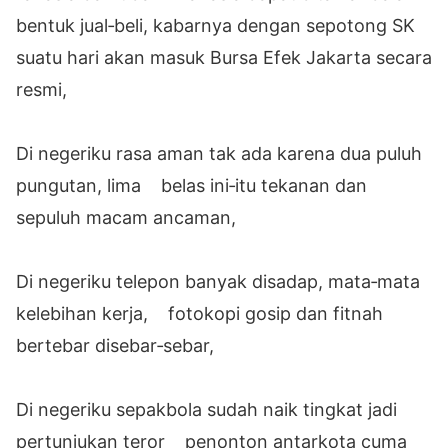
bentuk jual‐beli, kabarnya dengan sepotong SK
suatu hari akan masuk Bursa Efek Jakarta secara
resmi,
Di negeriku rasa aman tak ada karena dua puluh
pungutan, lima belas ini‐itu tekanan dan
sepuluh macam ancaman,
Di negeriku telepon banyak disadap, mata‐mata
kelebihan kerja, fotokopi gosip dan fitnah
bertebar disebar‐sebar,
Di negeriku sepakbola sudah naik tingkat jadi
pertunjukan teror penonton antarkota cuma