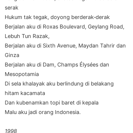
serak
Hukum tak tegak, doyong berderak‐derak
Berjalan aku di Roxas Boulevard, Geylang Road,
Lebuh Tun Razak,
Berjalan aku di Sixth Avenue, Maydan Tahrir dan
Ginza
Berjalan aku di Dam, Champs Élysées dan
Mesopotamia
Di sela khalayak aku berlindung di belakang
hitam kacamata
Dan kubenamkan topi baret di kepala
Malu aku jadi orang Indonesia.
1998