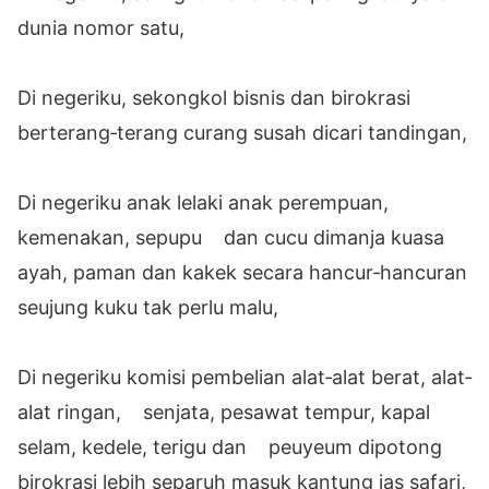
dunia nomor satu,
Di negeriku, sekongkol bisnis dan birokrasi
berterang‐terang curang susah dicari tandingan,
Di negeriku anak lelaki anak perempuan,
kemenakan, sepupu dan cucu dimanja kuasa
ayah, paman dan kakek secara hancur‐hancuran
seujung kuku tak perlu malu,
Di negeriku komisi pembelian alat‐alat berat, alat‐
alat ringan, senjata, pesawat tempur, kapal
selam, kedele, terigu dan peuyeum dipotong
birokrasi lebih separuh masuk kantung jas safari,