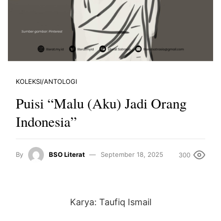
KOLEKSI/ANTOLOGI
Puisi “Malu (Aku) Jadi Orang
Indonesia”
By
BSO Literat
September 18, 2025
300
Karya: Taufiq Ismail