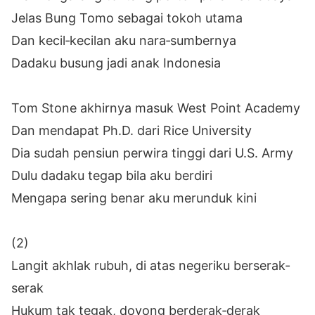
Jelas Bung Tomo sebagai tokoh utama
Dan kecil‐kecilan aku nara‐sumbernya
Dadaku busung jadi anak Indonesia
Tom Stone akhirnya masuk West Point Academy
Dan mendapat Ph.D. dari Rice University
Dia sudah pensiun perwira tinggi dari U.S. Army
Dulu dadaku tegap bila aku berdiri
Mengapa sering benar aku merunduk kini
(2)
Langit akhlak rubuh, di atas negeriku berserak‐
serak
Hukum tak tegak, doyong berderak‐derak