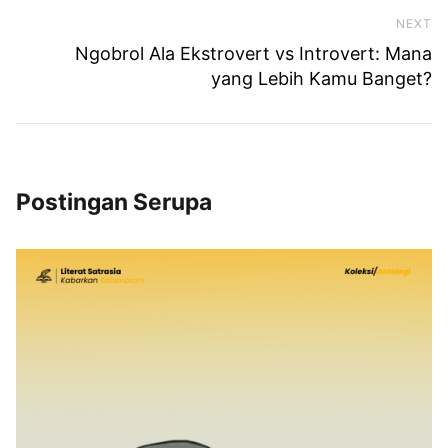
NEXT
Ne
Ngobrol Ala Ekstrovert vs Introvert: Mana
yang Lebih Kamu Banget?
Postingan Serupa