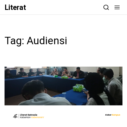
Skip to content
Literat
Tag:
Audiensi