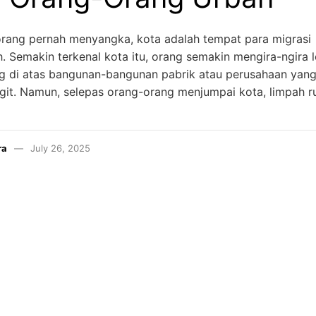
rang pernah menyangka, kota adalah tempat para migrasi
 Semakin terkenal kota itu, orang semakin mengira-ngira 
g di atas bangunan-bangunan pabrik atau perusahaan yan
git. Namun, selepas orang-orang menjumpai kota, limpah r
ra
July 26, 2025
INSTAGRAM
YOUTUBE
LINKEDIN