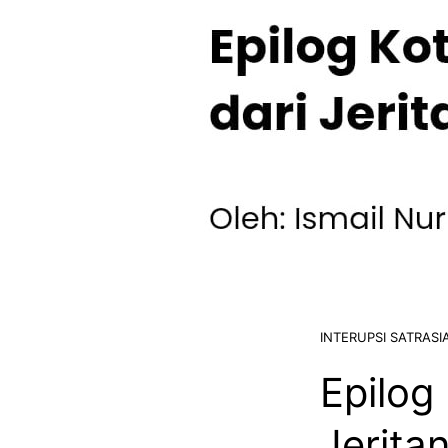
INTERUPSI SATRASI
Epilog
Jerita