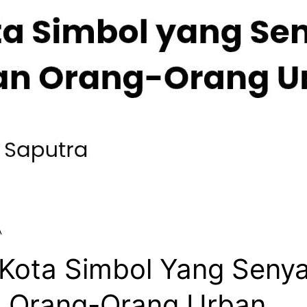
A
 Kota Simbol Yang Senya
n Orang-Orang Urban