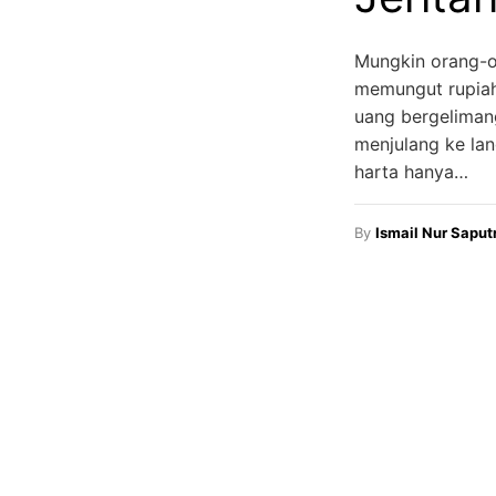
Mungkin orang-o
memungut rupiah.
uang bergeliman
menjulang ke lan
harta hanya…
By
Ismail Nur Saput