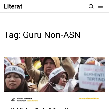
Skip to content
Literat
Tag:
Guru Non-ASN