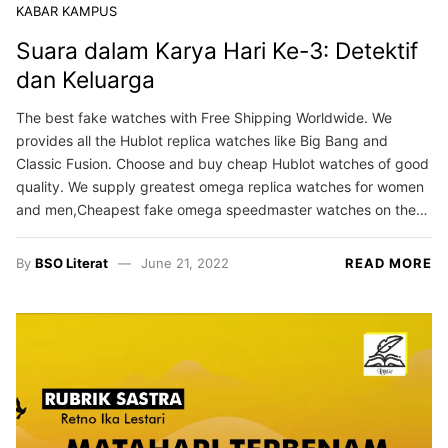
KABAR KAMPUS
Suara dalam Karya Hari Ke-3: Detektif
dan Keluarga
The best fake watches with Free Shipping Worldwide. We
provides all the Hublot replica watches like Big Bang and
Classic Fusion. Choose and buy cheap Hublot watches of good
quality. We supply greatest omega replica watches for women
and men,Cheapest fake omega speedmaster watches on the…
By
BSO Literat
June 21, 2022
READ MORE