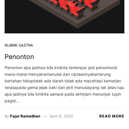
RUBRIK SASTRA
Penonton
Penonton apa jadinya bila kinikita terlempar jadi penontondi
mana-mana menyaksimanusia dan ciptaannyabertarung
bertahan hiduptidak ada darah tidak ada mayattapi kematian
terasapada gema jejak kaki dan jerit manusiayang tak jelas tuju
apa jadinya bila kinikita sampai pada akhirjam menunjuk tujuh
pagisi…
By
Fajar Ramadhan
April 8, 2020
READ MORE