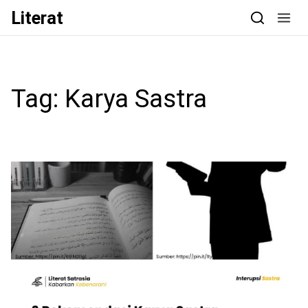
Skip to content
Literat
Tag:
Karya Sastra