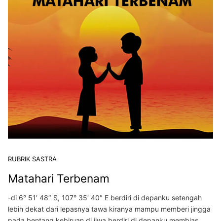
RUBRIK SASTRA
Matahari Terbenam
-di 6° 51′ 48″ S, 107° 35′ 40″ E berdiri di depanku setengah
lebih dekat dari lepasnya tawa kiranya mampu memberi jingga
pada bentang kebiruan di jiwa berdiri di depanku membias