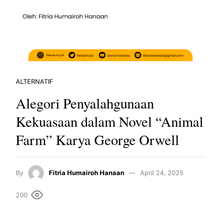
ALTERNATIF
Alegori Penyalahgunaan
Kekuasaan dalam Novel “Animal
Farm” Karya George Orwell
By
Fitria Humairoh Hanaan
April 24, 2025
200