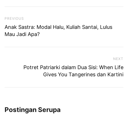
Previous Post
PREVIOUS
Anak Sastra: Modal Halu, Kuliah Santai, Lulus
Mau Jadi Apa?
NEXT
Ne
Potret Patriarki dalam Dua Sisi: When Life
Gives You Tangerines dan Kartini
Postingan Serupa