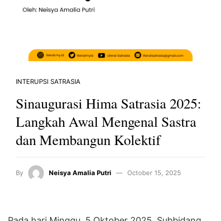
INTERUPSI SATRASIA
Sinaugurasi Hima Satrasia 2025:
Langkah Awal Mengenal Sastra
dan Membangun Kolektif
By
Neisya Amalia Putri
October 15, 2025
Pada hari Minggu, 5 Oktober 2025, Subbidang