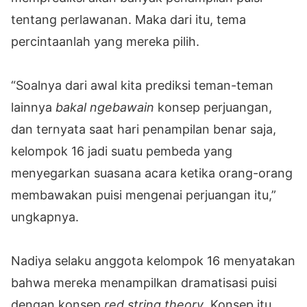
tentang perlawanan. Maka dari itu, tema
percintaanlah yang mereka pilih.
“Soalnya dari awal kita prediksi teman-teman
lainnya
bakal ngebawain
konsep perjuangan,
dan ternyata saat hari penampilan benar saja,
kelompok 16 jadi suatu pembeda yang
menyegarkan suasana acara ketika orang-orang
membawakan puisi mengenai perjuangan itu,”
ungkapnya.
Nadiya selaku anggota kelompok 16 menyatakan
bahwa mereka menampilkan dramatisasi puisi
dengan konsep
red string theory
. Konsep itu