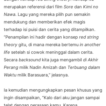
merupakan referensi dari film
Sore
dan
Kimi no
Nawa.
Lagu yang mereka pilih pun semakin
mendukung dan memberikan efek magis
terhadap isi puisi dan cerita yang ditampilkan.
“Penampilan ini hadir dengan konsep
red string
theory
gitu, di mana mereka bertemu
in another
life
setelah si cowok meninggal dalam cerita.
Secara
backsound
kita juga mengambil
di Akhir
Perang
milik Nadin Amizah dan
Terbuang dalam
Waktu
milik Barasuara,” jelasnya.
Ia kemudian mengungkapkan pesan khusus yang
ingin disampaikan, “Kalo dari aku jangan sampai
telat dengan perasaan kamu. Karena