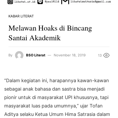
KABAR LITERAT
Melawan Hoaks di Bincang
Santai Akademik
By
BSO Literat
November 18, 2019
13
“Dalam kegiatan ini, harapannya kawan-kawan
sebagai anak bahasa dan sastra bisa menjadi
pionir untuk di masyarakat UPI khususnya, tapi
masyarakat luas pada umumnya,” ujar Tofan
Aditya selaku Ketua Umum Hima Satrasia dalam