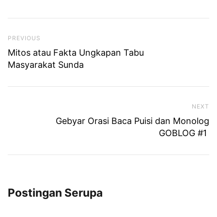
Previous Post
PREVIOUS
Mitos atau Fakta Ungkapan Tabu
Masyarakat Sunda
NEXT
Ne
Gebyar Orasi Baca Puisi dan Monolog⁣
GOBLOG #1⁣ ⁣
Postingan Serupa