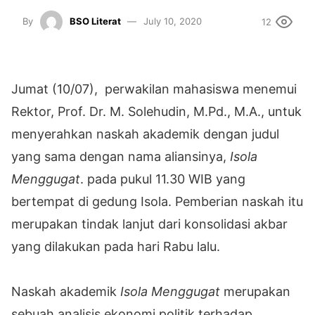
By
BSO Literat
July 10, 2020
12
Jumat (10/07), perwakilan mahasiswa menemui
Rektor, Prof. Dr. M. Solehudin, M.Pd., M.A., untuk
menyerahkan naskah akademik dengan judul
yang sama dengan nama aliansinya,
Isola
Menggugat
. pada pukul 11.30 WIB yang
bertempat di gedung Isola. Pemberian naskah itu
merupakan tindak lanjut dari konsolidasi akbar
yang dilakukan pada hari Rabu lalu.
Naskah akademik
Isola
Menggugat
merupakan
sebuah analisis ekonomi politik terhadap