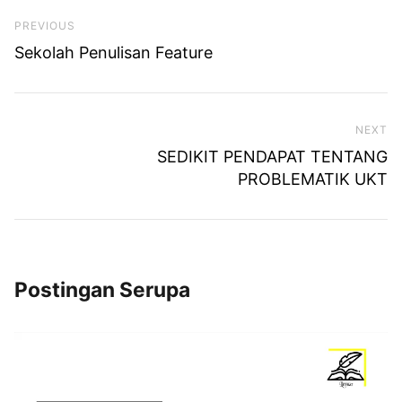
Previous Post
PREVIOUS
Sekolah Penulisan Feature
NEXT
Ne
SEDIKIT PENDAPAT TENTANG
PROBLEMATIK UKT
Postingan Serupa