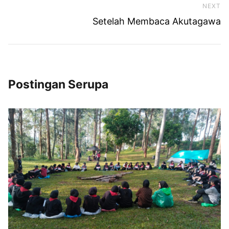
NEXT
Ne
Setelah Membaca Akutagawa
Postingan Serupa