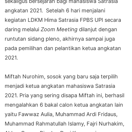
sekaligus bersejarah bagi mahasiswa Satrasia
angkatan 2021. Setelah 6 hari menjalani
kegiatan LDKM Hima Satrasia FPBS UPI secara
daring melalui
Zoom Meeting
dilanjut dengan
runtutan sidang pleno, akhirnya sampai juga
pada pemilihan dan pelantikan ketua angkatan
2021.
Miftah Nurohim, sosok yang baru saja terpilih
menjadi ketua angkatan mahasiswa Satrasia
2021. Pria yang sering disapa Miftah ini, berhasil
mengalahkan 6 bakal calon ketua angkatan lain
yaitu Fawwaz Aulia, Muhammad Ardi Fridaus,
Muhammad Rahmatullah Islamy, Fajri Nurhakim,