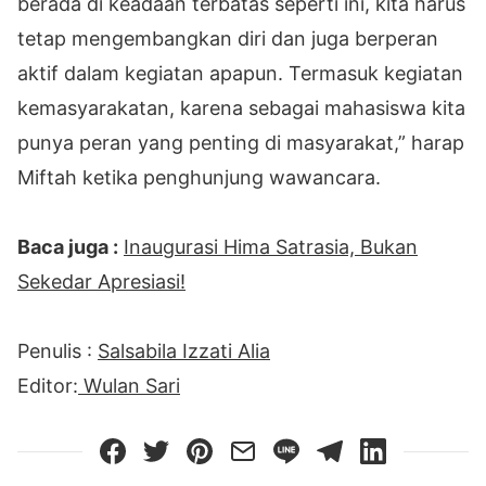
berada di keadaan terbatas seperti ini, kita harus
tetap mengembangkan diri dan juga berperan
aktif dalam kegiatan apapun. Termasuk kegiatan
kemasyarakatan, karena sebagai mahasiswa kita
punya peran yang penting di masyarakat,” harap
Miftah ketika penghunjung wawancara.
Baca juga :
Inaugurasi Hima Satrasia, Bukan
Sekedar Apresiasi!
Penulis :
Salsabila Izzati Alia
Editor:
Wulan Sari