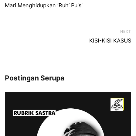
Mari Menghidupkan ‘Ruh’ Puisi
NEXT
Ne
KISI-KISI KASUS
Postingan Serupa