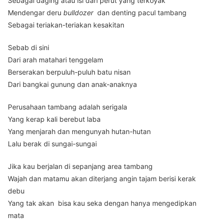
Sebagai daging atau isi dari perut yang terkoyak
Mendengar deru
bulldozer
dan denting pacul tambang
Sebagai teriakan-teriakan kesakitan
Sebab di sini
Dari arah matahari tenggelam
Berserakan berpuluh-puluh batu nisan
Dari bangkai gunung dan anak-anaknya
Perusahaan tambang adalah serigala
Yang kerap kali berebut laba
Yang menjarah dan mengunyah hutan-hutan
Lalu berak di sungai-sungai
Jika kau berjalan di sepanjang area tambang
Wajah dan matamu akan diterjang angin tajam berisi kerak
debu
Yang tak akan bisa kau seka dengan hanya mengedipkan
mata