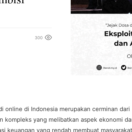
300
i online di Indonesia merupakan cerminan dari
n kompleks yang melibatkan aspek ekonomi dan
erasi keuangan yang rendah membuat masyarakat