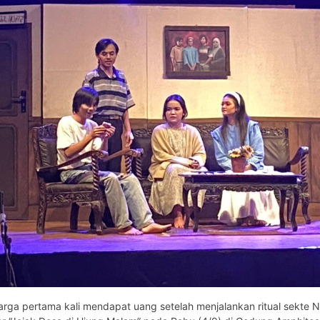
arga pertama kali mendapat uang setelah menjalankan ritual sekte 