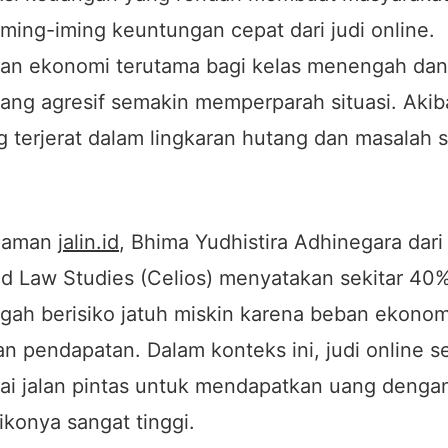
 iming-iming keuntungan cepat dari judi online.
lan ekonomi terutama bagi kelas menengah dan 
ang agresif semakin memperparah situasi. Akib
 terjerat dalam lingkaran hutang dan masalah s
i laman
jalin.id
, Bhima Yudhistira Adhinegara dari
d Law Studies (Celios) menyatakan sekitar 40
ah berisiko jatuh miskin karena beban ekonom
n pendapatan. Dalam konteks ini, judi online se
gai jalan pintas untuk mendapatkan uang denga
ikonya sangat tinggi.