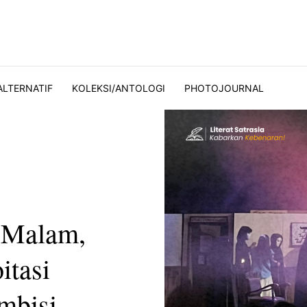
ALTERNATIF
KOLEKSI/ANTOLOGI
PHOTOJOURNAL
g Malam,
itasi
mbisi