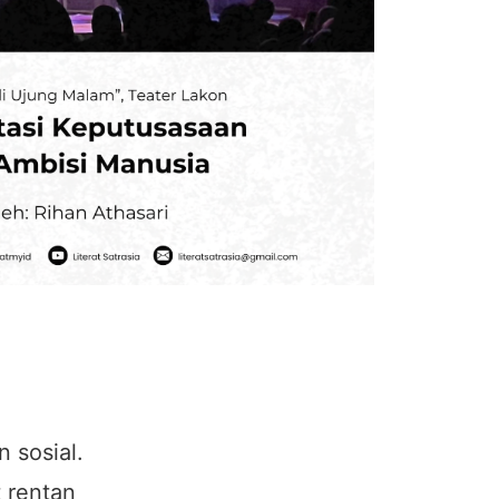
 sosial.
 rentan