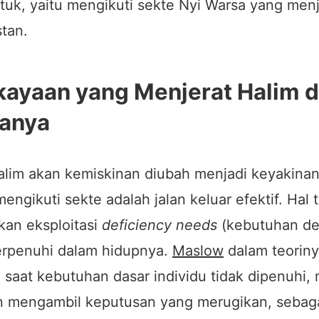
uk, yaitu mengikuti sekte Nyi Warsa yang menj
tan.
ekayaan yang Menjerat Halim 
ganya
alim akan kemiskinan diubah menjadi keyakina
mengikuti sekte adalah jalan keluar efektif. Hal 
kan eksploitasi
deficiency needs
(kebutuhan def
terpenuhi dalam hidupnya.
Maslow
dalam teorin
saat kebutuhan dasar individu tidak dipenuhi,
an mengambil keputusan yang merugikan, seba