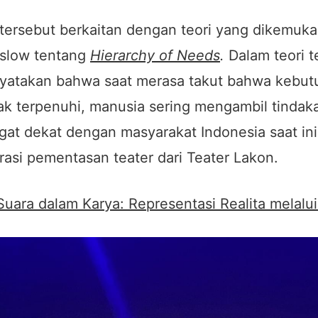
 tersebut berkaitan dengan teori yang dikemuk
slow tentang
Hierarchy of Needs
.
Dalam teori t
atakan bahwa saat merasa takut bahwa kebut
ak terpenuhi, manusia sering mengambil tindak
gat dekat dengan masyarakat Indonesia saat in
rasi pementasan teater dari Teater Lakon.
Suara dalam Karya: Representasi Realita melalu