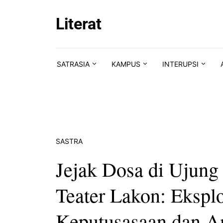
Skip to content
Literat
SATRASIA
KAMPUS
INTERUPSI
SASTRA
Jejak Dosa di Ujun
Teater Lakon: Eksplo
Keputusasaan dan A