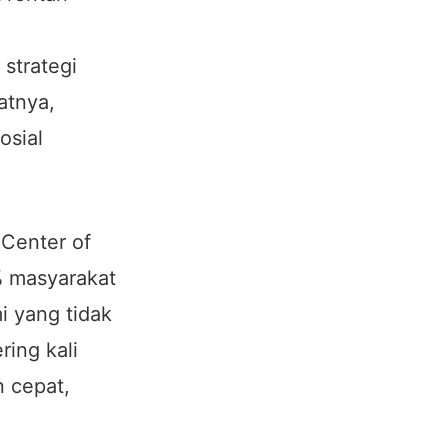
strategi
atnya,
osial
 Center of
% masyarakat
i yang tidak
ring kali
n cepat,