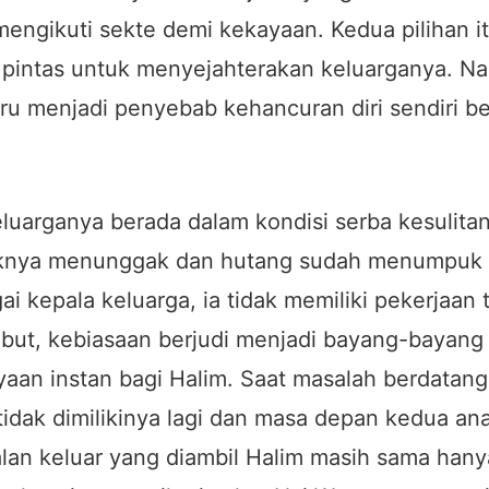
mengikuti sekte demi kekayaan. Kedua pilihan i
n pintas untuk menyejahterakan keluarganya. N
tru menjadi penyebab kehancuran diri sendiri b
.
luarganya berada dalam kondisi serba kesulitan
aknya menunggak dan hutang sudah menumpuk
i kepala keluarga, ia tidak memiliki pekerjaan 
ebut, kebiasaan berjudi menjadi bayang-bayang
aan instan bagi Halim. Saat masalah berdatang
idak dimilikinya lagi dan masa depan kedua an
lan keluar yang diambil Halim masih sama hany