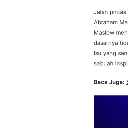
Jalan pintas
Abraham Ma
Maslow meny
dasarnya tid
Isu yang san
sebuah inspi
Baca Juga: