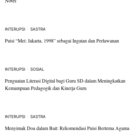
Novel