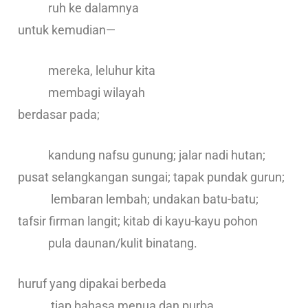
ruh ke dalamnya
untuk kemudian—
mereka, leluhur kita
membagi wilayah
berdasar pada;
kandung nafsu gunung; jalar nadi hutan;
pusat selangkangan sungai; tapak pundak gurun;
lembaran lembah; undakan batu-batu;
tafsir firman langit; kitab di kayu-kayu pohon
pula daunan/kulit binatang.
huruf yang dipakai berbeda
tiap bahasa menua dan purba