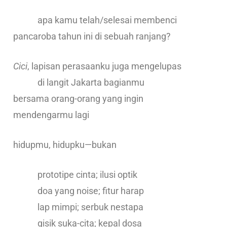
apa kamu telah/selesai membenci
pancaroba tahun ini di sebuah ranjang?
Cici
, lapisan perasaanku juga mengelupas
di langit Jakarta bagianmu
bersama orang-orang yang ingin
mendengarmu lagi
hidupmu, hidupku—bukan
prototipe cinta; ilusi optik
doa yang noise; fitur harap
lap mimpi; serbuk nestapa
gisik suka-cita; kepal dosa