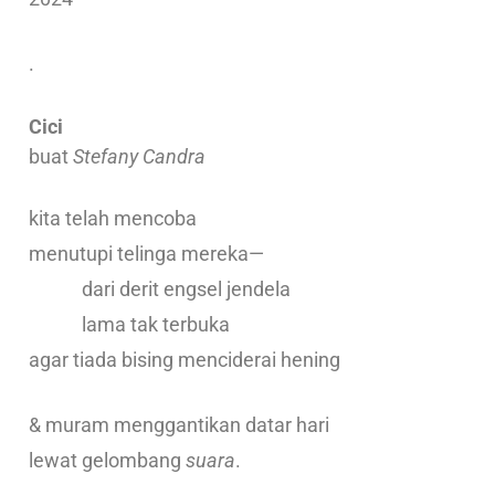
.
Cici
buat
Stefany Candra
kita telah mencoba
menutupi telinga mereka—
dari derit engsel jendela
lama tak terbuka
agar tiada bising menciderai hening
& muram menggantikan datar hari
lewat gelombang
suara
.