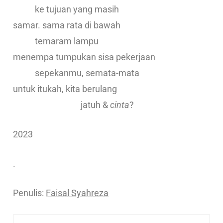
ke tujuan yang masih
samar. sama rata di bawah
temaram lampu
menempa tumpukan sisa pekerjaan
sepekanmu, semata-mata
untuk itukah, kita berulang
jatuh &
cinta
?
2023
.
Penulis:
Faisal Syahreza