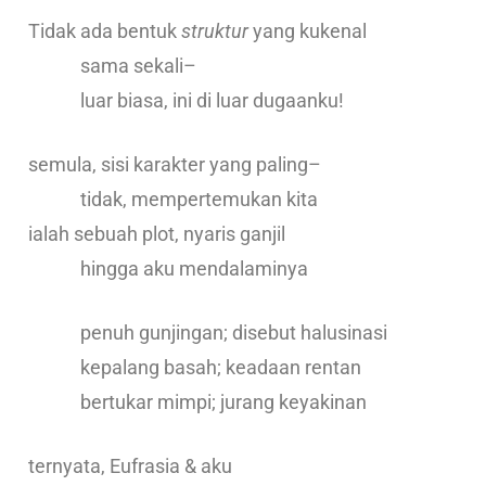
Tidak ada bentuk
struktur
yang kukenal
sama sekali–
luar biasa, ini di luar dugaanku!
semula, sisi karakter yang paling–
tidak, mempertemukan kita
ialah sebuah plot, nyaris ganjil
hingga aku mendalaminya
penuh gunjingan; disebut halusinasi
kepalang basah; keadaan rentan
bertukar mimpi; jurang keyakinan
ternyata, Eufrasia & aku