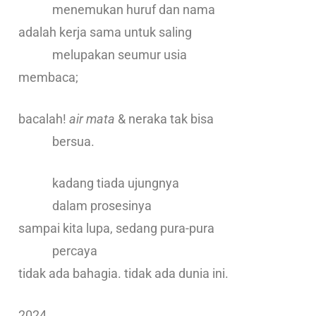
menemukan huruf dan nama
adalah kerja sama untuk saling
melupakan seumur usia
membaca;
bacalah!
air mata
& neraka tak bisa
bersua.
kadang tiada ujungnya
dalam prosesinya
sampai kita lupa, sedang pura-pura
percaya
tidak ada bahagia. tidak ada dunia ini.
2024