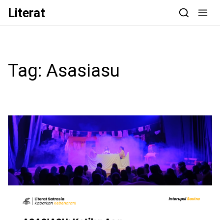
Skip to content
Literat
Tag:
Asasiasu