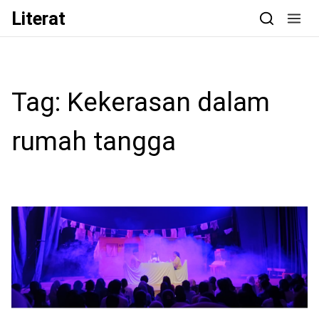
Skip to content
Literat
Tag:
Kekerasan dalam
rumah tangga