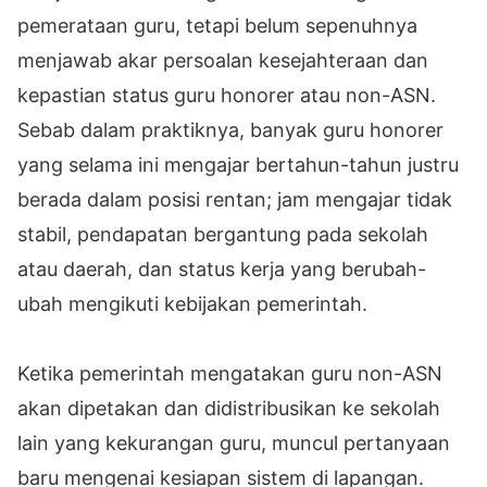
pemerataan guru, tetapi belum sepenuhnya
menjawab akar persoalan kesejahteraan dan
kepastian status guru honorer atau non-ASN.
Sebab dalam praktiknya, banyak guru honorer
yang selama ini mengajar bertahun-tahun justru
berada dalam posisi rentan; jam mengajar tidak
stabil, pendapatan bergantung pada sekolah
atau daerah, dan status kerja yang berubah-
ubah mengikuti kebijakan pemerintah.
Ketika pemerintah mengatakan guru non-ASN
akan dipetakan dan didistribusikan ke sekolah
lain yang kekurangan guru, muncul pertanyaan
baru mengenai kesiapan sistem di lapangan.