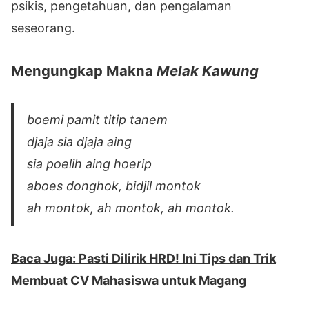
psikis, pengetahuan, dan pengalaman
seseorang.
Mengungkap Makna
Melak Kawung
boemi pamit titip tanem
djaja sia djaja aing
sia poelih aing hoerip
aboes donghok, bidjil montok
ah montok, ah montok, ah montok.
Baca Juga: Pasti Dilirik HRD! Ini Tips dan Trik
Membuat CV Mahasiswa untuk Magang