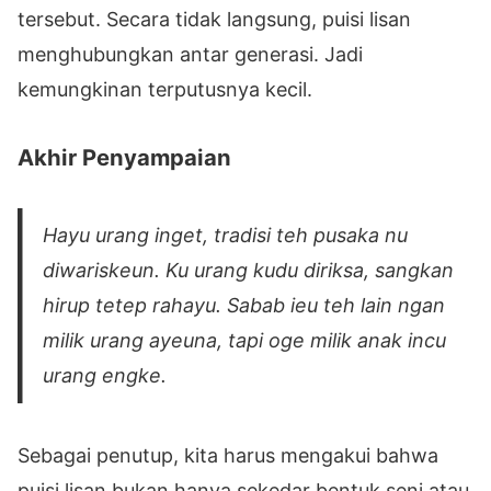
tersebut. Secara tidak langsung, puisi lisan
menghubungkan antar generasi. Jadi
kemungkinan terputusnya kecil.
Akhir Penyampaian
Hayu urang inget, tradisi teh pusaka nu
diwariskeun. Ku urang kudu diriksa, sangkan
hirup tetep rahayu. Sabab ieu teh lain ngan
milik urang ayeuna, tapi oge milik anak incu
urang engke.
Sebagai penutup, kita harus mengakui bahwa
puisi lisan bukan hanya sekedar bentuk seni atau