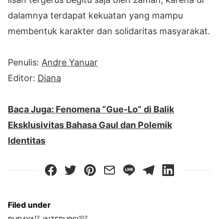
dalamnya terdapat kekuatan yang mampu
membentuk karakter dan solidaritas masyarakat.
Penulis:
Andre Yanuar
Editor:
Diana
Baca Juga: Fenomena “Gue-Lo” di Balik
Eksklusivitas Bahasa Gaul dan Polemik
Identitas
Filed under
12
102