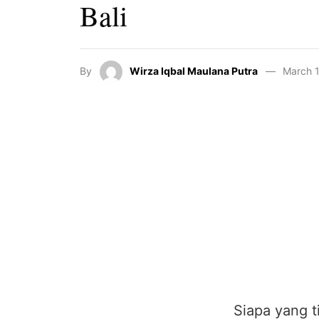
Bali
By
Wirza Iqbal Maulana Putra
March 1
Siapa yang 