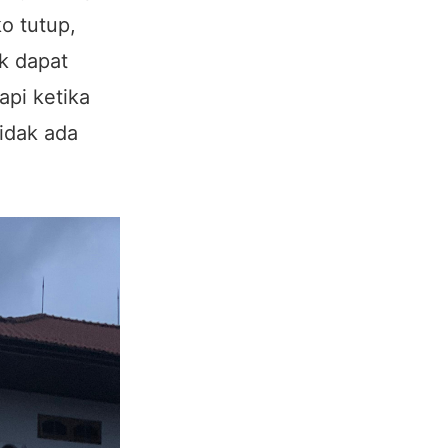
o tutup,
ak dapat
api ketika
Tidak ada