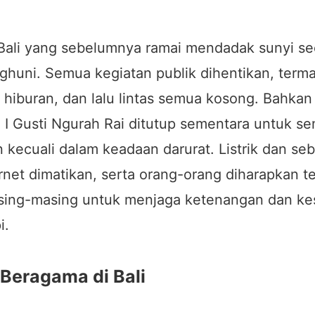
 Bali yang sebelumnya ramai mendadak sunyi se
ghuni. Semua kegiatan publik dihentikan, term
 hiburan, dan lalu lintas semua kosong. Bahka
l I Gusti Ngurah Rai ditutup sementara untuk se
kecuali dalam keadaan darurat. Listrik dan se
ernet dimatikan, serta orang-orang diharapkan te
sing-masing untuk menjaga ketenangan dan ke
i.
 Beragama di Bali