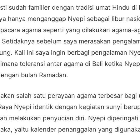
ti sudah familier dengan tradisi umat Hindu di Ba
aya hanya menganggap Nyepi sebagai libur nasi
pacara agama seperti yang dilakukan agama-a
a. Setidaknya sebelum saya merasakan pengala
ung. Kali ini saya ingin berbagi pengalaman Ny
imana toleransi antar agama di Bali ketika Nyep
dengan bulan Ramadan.
akan salah satu perayaan agama terbesar bagi
i Raya Nyepi identik dengan kegiatan sunyi beru
n melakukan penyucian diri. Nyepi diperingati 
Saka, yaitu kalender penanggalan yang digunak