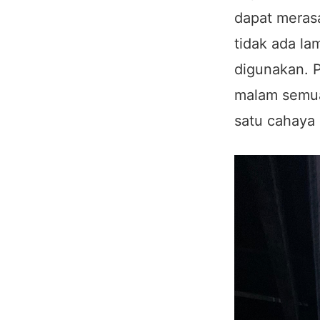
dapat meras
tidak ada la
digunakan. P
malam semua 
satu cahaya 