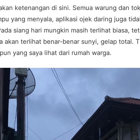
akan ketenangan di sini. Semua warung dan tok
mpu yang menyala, aplikasi ojek daring juga tid
ada siang hari mungkin masih terlihat biasa, tet
akan terlihat benar-benar sunyi, gelap total. 
pun yang saya lihat dari rumah warga.