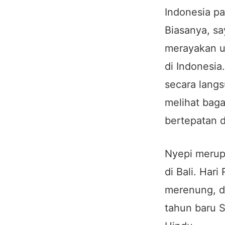
Indonesia pas
Biasanya, s
merayakan u
di Indonesi
secara langs
melihat baga
bertepatan 
Nyepi merup
di Bali. Har
merenung, da
tahun baru 