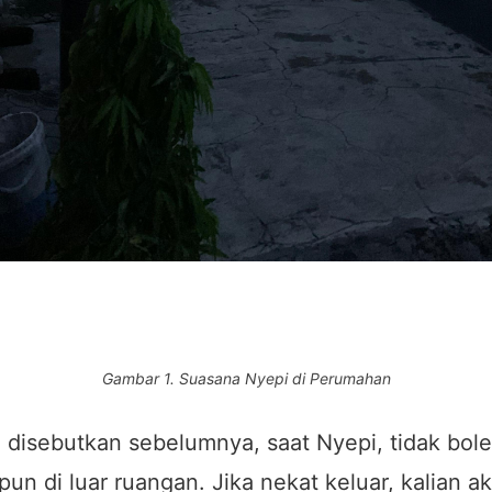
Gambar 1. Suasana Nyepi di Perumahan
 disebutkan sebelumnya, saat Nyepi, tidak bol
pun di luar ruangan. Jika nekat keluar, kalian a