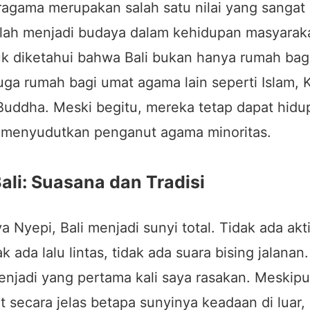
ragama merupakan salah satu nilai yang sangat 
elah menjadi budaya dalam kehidupan masyarakat
uk diketahui bahwa Bali bukan hanya rumah bag
juga rumah bagi umat agama lain seperti Islam, K
 Buddha. Meski begitu, mereka tetap dapat hid
 menyudutkan penganut agama minoritas.
Bali: Suasana dan Tradisi
a Nyepi, Bali menjadi sunyi total. Tidak ada akti
k ada lalu lintas, tidak ada suara bising jalana
menjadi yang pertama kali saya rasakan. Meskipu
t secara jelas betapa sunyinya keadaan di luar,