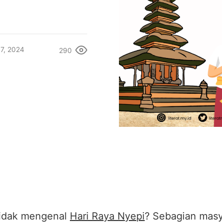
7, 2024
290
tidak mengenal
Hari Raya Nyepi
? Sebagian masy