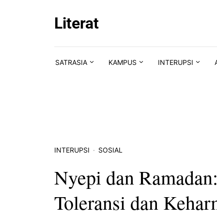
Skip to content
Literat
SATRASIA
KAMPUS
INTERUPSI
INTERUPSI
SOSIAL
Nyepi dan Ramadan:
Toleransi dan Kehar