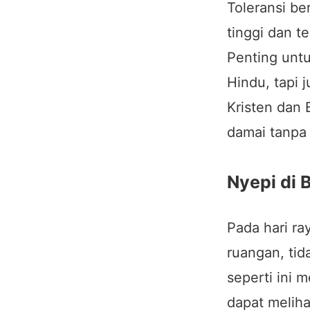
Toleransi be
tinggi dan t
Penting unt
Hindu, tapi 
Kristen dan
damai tanpa
Nyepi di 
Pada hari ray
ruangan, tida
seperti ini 
dapat meliha