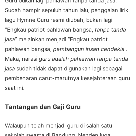
Guru bukan lagi pahlawan tanpa tanda jasa.
Sudah hampir sepuluh tahun lalu, penggalan lirik
lagu Hymne Guru resmi diubah, bukan lagi
“Engkau patriot pahlawan bangsa,
tanpa tanda
jasa
” melainkan menjadi “Engkau patriot
pahlawan bangsa,
pembangun insan cendekia
”.
Maka, narasi
guru adalah pahlawan tanpa tanda
jasa
sudah tidak dapat digunakan lagi sebagai
pembenaran carut-marutnya kesejahteraan guru
saat ini.
Tantangan dan Gaji Guru
Walaupun telah menjadi guru di salah satu
sekolah swasta di Bandung, Nenden juga