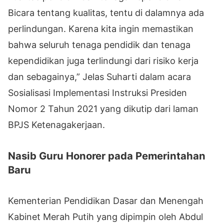
Bicara tentang kualitas, tentu di dalamnya ada
perlindungan. Karena kita ingin memastikan
bahwa seluruh tenaga pendidik dan tenaga
kependidikan juga terlindungi dari risiko kerja
dan sebagainya,” Jelas Suharti dalam acara
Sosialisasi Implementasi Instruksi Presiden
Nomor 2 Tahun 2021 yang dikutip dari laman
BPJS Ketenagakerjaan.
Nasib Guru Honorer pada Pemerintahan
Baru
Kementerian Pendidikan Dasar dan Menengah
Kabinet Merah Putih yang dipimpin oleh Abdul