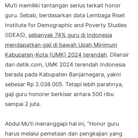
Mu’ti memiliki tantangan serius terkait honor
guru. Sebab, berdasarkan data Lembaga Riset
Institute for Demographic and Poverty Studies
(IDEAS),
sebanyak 74% guru di Indonesia
mendapatkan gaji di bawah Upah Minimum
Kabupaten-Kota (UMK) 2024 terendah
. Dilansir
dari detik.com, UMK 2024 terendah Indonesia
berada pada Kabupaten Banjarnegara, yakni
sebesar Rp 2.038.005. Tetapi lebih parahnya,
gaji guru honorer berkisar antara 500 ribu
sampai 2 juta.
Abdul Mu’ti menanggapi hal ini, “Honor guru
harus melalui pemetaan dan pengkajian yang