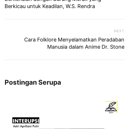
Berkicau untuk Keadilan, W.S. Rendra
NEXT
Ne
Cara Folklore Menyelamatkan Peradaban
Manusia dalam Anime Dr. Stone
Postingan Serupa