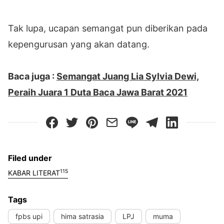
Tak lupa, ucapan semangat pun diberikan pada
kepengurusan yang akan datang.
Baca juga :
Semangat Juang Lia Sylvia Dewi,
Peraih Juara 1 Duta Baca Jawa Barat 2021
Filed under
115
KABAR LITERAT
Tags
fpbs upi
hima satrasia
LPJ
muma