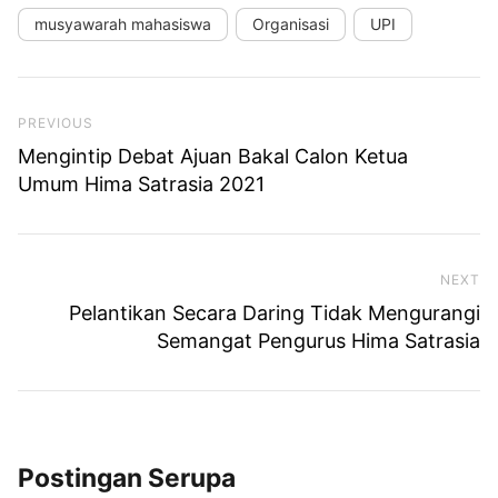
musyawarah mahasiswa
Organisasi
UPI
Previous Post
PREVIOUS
Mengintip Debat Ajuan Bakal Calon Ketua
Umum Hima Satrasia 2021
NEXT
Ne
Pelantikan Secara Daring Tidak Mengurangi
Semangat Pengurus Hima Satrasia
Postingan Serupa