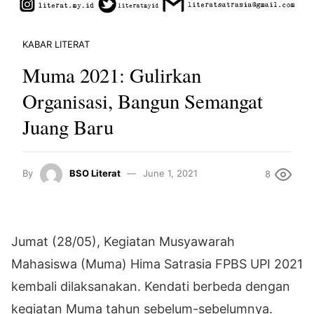
KABAR LITERAT
Muma 2021: Gulirkan
Organisasi, Bangun Semangat
Juang Baru
By
BSO Literat
June 1, 2021
8
Jumat (28/05), Kegiatan Musyawarah
Mahasiswa (Muma) Hima Satrasia FPBS UPI 2021
kembali dilaksanakan. Kendati berbeda dengan
kegiatan Muma tahun sebelum-sebelumnya.